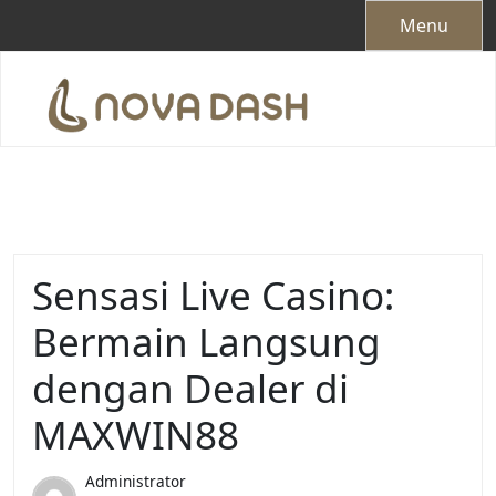
Skip
Menu
to
content
Sensasi Live Casino:
Bermain Langsung
dengan Dealer di
MAXWIN88
Administrator