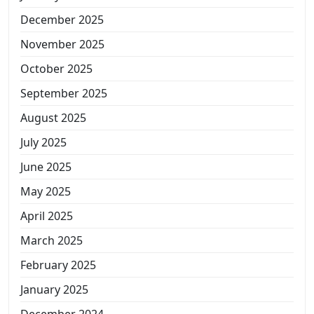
December 2025
November 2025
October 2025
September 2025
August 2025
July 2025
June 2025
May 2025
April 2025
March 2025
February 2025
January 2025
December 2024