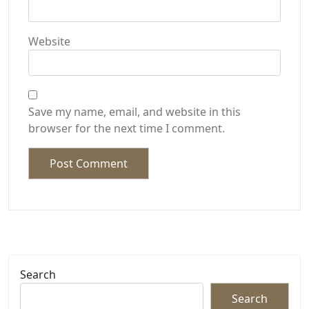
Website
Save my name, email, and website in this
browser for the next time I comment.
Search
Search