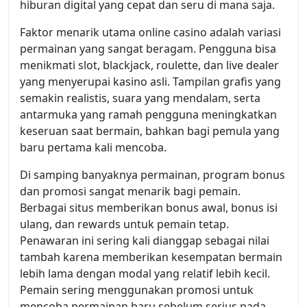
hiburan digital yang cepat dan seru di mana saja.
Faktor menarik utama online casino adalah variasi
permainan yang sangat beragam. Pengguna bisa
menikmati slot, blackjack, roulette, dan live dealer
yang menyerupai kasino asli. Tampilan grafis yang
semakin realistis, suara yang mendalam, serta
antarmuka yang ramah pengguna meningkatkan
keseruan saat bermain, bahkan bagi pemula yang
baru pertama kali mencoba.
Di samping banyaknya permainan, program bonus
dan promosi sangat menarik bagi pemain.
Berbagai situs memberikan bonus awal, bonus isi
ulang, dan rewards untuk pemain tetap.
Penawaran ini sering kali dianggap sebagai nilai
tambah karena memberikan kesempatan bermain
lebih lama dengan modal yang relatif lebih kecil.
Pemain sering menggunakan promosi untuk
mencoba permainan baru sebelum serius pada