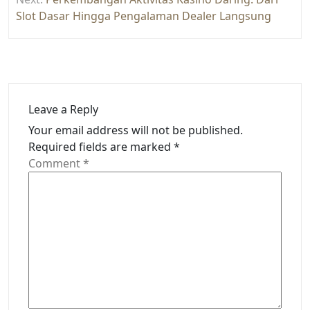
Slot Dasar Hingga Pengalaman Dealer Langsung
Leave a Reply
Your email address will not be published.
Required fields are marked
*
Comment
*