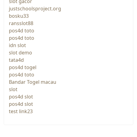
slot gacor
justschoolsproject.org
bosku33
ransslot88
pos4d toto
pos4d toto
idn slot
slot demo
tata4d
pos4d togel
pos4d toto
Bandar Togel macau
slot
pos4d slot
pos4d slot
test link23