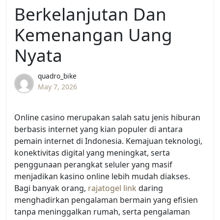
Berkelanjutan Dan
Kemenangan Uang
Nyata
quadro_bike
May 7, 2026
Online casino merupakan salah satu jenis hiburan
berbasis internet yang kian populer di antara
pemain internet di Indonesia. Kemajuan teknologi,
konektivitas digital yang meningkat, serta
penggunaan perangkat seluler yang masif
menjadikan kasino online lebih mudah diakses.
Bagi banyak orang,
rajatogel link
daring
menghadirkan pengalaman bermain yang efisien
tanpa meninggalkan rumah, serta pengalaman