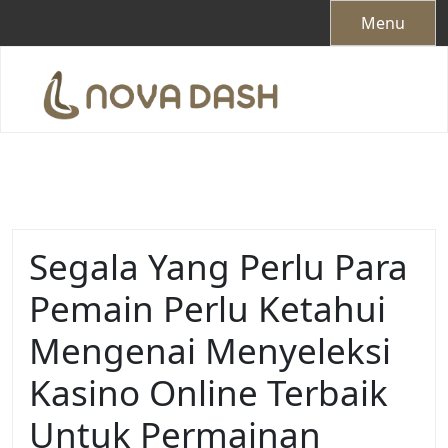
Skip
Menu
to
content
Segala Yang Perlu Para
Pemain Perlu Ketahui
Mengenai Menyeleksi
Kasino Online Terbaik
Untuk Permainan