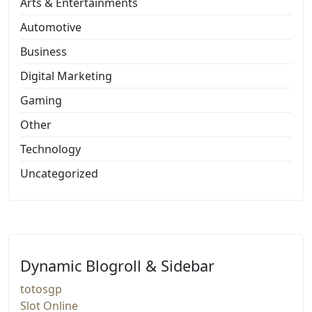
Arts & Entertainments
Automotive
Business
Digital Marketing
Gaming
Other
Technology
Uncategorized
Dynamic Blogroll & Sidebar
totosgp
Slot Online