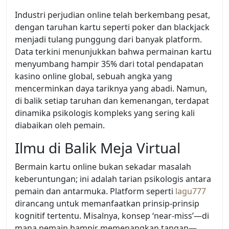
Industri perjudian online telah berkembang pesat,
dengan taruhan kartu seperti poker dan blackjack
menjadi tulang punggung dari banyak platform.
Data terkini menunjukkan bahwa permainan kartu
menyumbang hampir 35% dari total pendapatan
kasino online global, sebuah angka yang
mencerminkan daya tariknya yang abadi. Namun,
di balik setiap taruhan dan kemenangan, terdapat
dinamika psikologis kompleks yang sering kali
diabaikan oleh pemain.
Ilmu di Balik Meja Virtual
Bermain kartu online bukan sekadar masalah
keberuntungan; ini adalah tarian psikologis antara
pemain dan antarmuka. Platform seperti
lagu777
dirancang untuk memanfaatkan prinsip-prinsip
kognitif tertentu. Misalnya, konsep ‘near-miss’—di
mana pemain hampir memenangkan tangan—