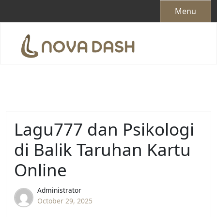
Skip
Menu
to
content
Lagu777 dan Psikologi
di Balik Taruhan Kartu
Online
Administrator
October 29, 2025