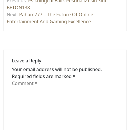
Previous:
Psikologi di Balik Pesona Mesin Slot
navigation
BETON138
Next:
Paham777 – The Future Of Online
Entertainment And Gaming Excellence
Leave a Reply
Your email address will not be published.
Required fields are marked
*
Comment
*