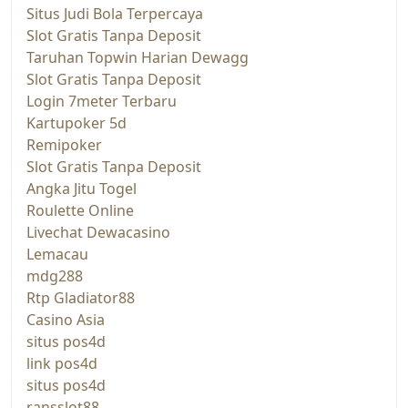
Situs Judi Bola Terpercaya
Slot Gratis Tanpa Deposit
Taruhan Topwin Harian Dewagg
Slot Gratis Tanpa Deposit
Login 7meter Terbaru
Kartupoker 5d
Remipoker
Slot Gratis Tanpa Deposit
Angka Jitu Togel
Roulette Online
Livechat Dewacasino
Lemacau
mdg288
Rtp Gladiator88
Casino Asia
situs pos4d
link pos4d
situs pos4d
ransslot88