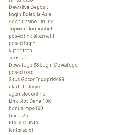
Dewalive Deposit
Login Bolagila Asia
Agen Casino Online
Topwin Dominobet
pos4d link alternatif
pos4d login
kijangtoto
situs slot
Dewatogel88 Login Dewatogel
pos4d toto
Situs Gacor Indopride88
ulartoto login
agen slot online
Link Slot Dana 10K
bonus mpo100
Gacor25
PIALA DUNIA
lenteraslot