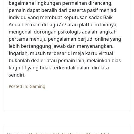
bagaimana lingkungan permainan dirancang,
pemain dapat beralih dari peserta pasif menjadi
individu yang membuat keputusan sadar. Baik
Anda bermain di Lagu777 atau platform lainnya,
mengenali dorongan psikologis adalah langkah
pertama menuju pengalaman berjudi online yang
lebih bertanggung jawab dan menyenangkan.
Ingatlah, musuh terbesar di meja kartu virtual
bukanlah dealer atau pemain lain, melainkan bias
kognitif yang tidak terkendali dalam diri kita
sendiri.
Posted in:
Gaming
Post