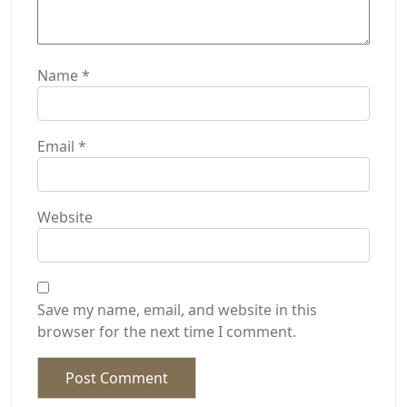
Name
*
Email
*
Website
Save my name, email, and website in this
browser for the next time I comment.