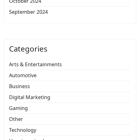
October 2024
September 2024
Categories
Arts & Entertainments
Automotive
Business
Digital Marketing
Gaming
Other
Technology