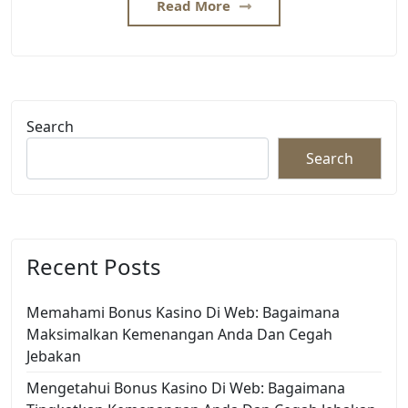
Read More
Search
Search
Recent Posts
Memahami Bonus Kasino Di Web: Bagaimana
Maksimalkan Kemenangan Anda Dan Cegah
Jebakan
Mengetahui Bonus Kasino Di Web: Bagaimana