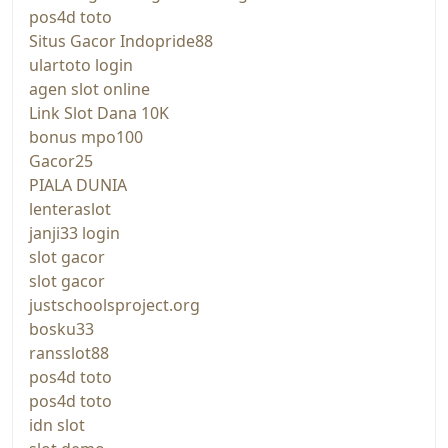
pos4d toto
Situs Gacor Indopride88
ulartoto login
agen slot online
Link Slot Dana 10K
bonus mpo100
Gacor25
PIALA DUNIA
lenteraslot
janji33 login
slot gacor
slot gacor
justschoolsproject.org
bosku33
ransslot88
pos4d toto
pos4d toto
idn slot