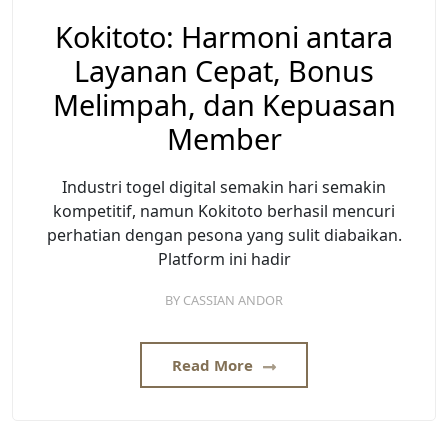
Kokitoto: Harmoni antara
Layanan Cepat, Bonus
Melimpah, dan Kepuasan
Member
Industri togel digital semakin hari semakin
kompetitif, namun Kokitoto berhasil mencuri
perhatian dengan pesona yang sulit diabaikan.
Platform ini hadir
BY
CASSIAN ANDOR
Read More