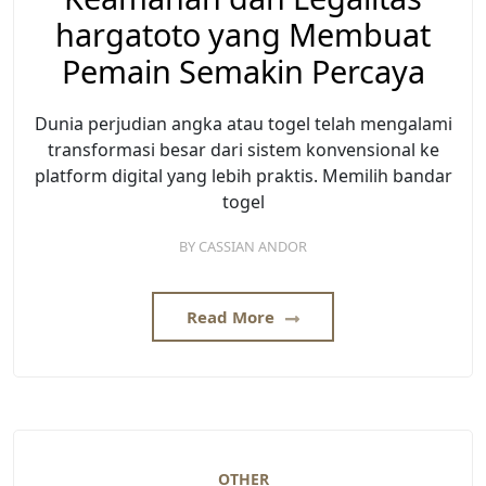
hargatoto yang Membuat
Pemain Semakin Percaya
Dunia perjudian angka atau togel telah mengalami
transformasi besar dari sistem konvensional ke
platform digital yang lebih praktis. Memilih bandar
togel
BY
CASSIAN ANDOR
Read More
OTHER